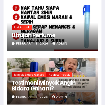
List Produk
Utrujah Perfume
FEBRUARY 18, 2026
ADMIN
Minyak Bidara Gaharu
Review Produk
Testimoni Minyak Angin
Bidara Gaharu?
FEBRUARY 17, 2026
ADMIN