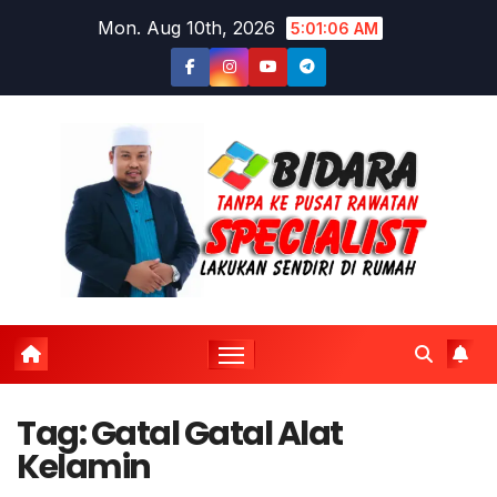
Skip
Mon. Aug 10th, 2026
5:01:07 AM
to
content
Tag:
Gatal Gatal Alat
Kelamin