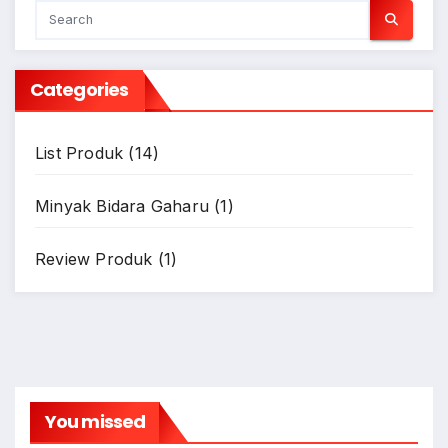
Categories
List Produk
(14)
Minyak Bidara Gaharu
(1)
Review Produk
(1)
You missed