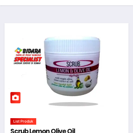
List Produk
Scrub Lemon Olive Oil