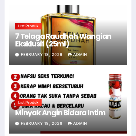
List Produk
7 Telaga Raudhah Wangian
Eksklusif (25ml)
FEBRUARY 18, 2026
ADMIN
List Produk
Minyak Angin Bidara Intim
FEBRUARY 18, 2026
ADMIN