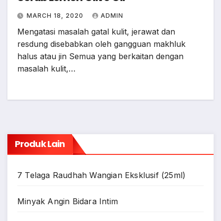
MARCH 18, 2020
ADMIN
Mengatasi masalah gatal kulit, jerawat dan
resdung disebabkan oleh gangguan makhluk
halus atau jin Semua yang berkaitan dengan
masalah kulit,…
Produk Lain
7 Telaga Raudhah Wangian Eksklusif (25ml)
Minyak Angin Bidara Intim