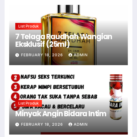
List Produk
7 Telaga Raudhah Wangian
Eksklusif (25ml)
FEBRUARY 18, 2026
ADMIN
List Produk
Minyak Angin Bidara Intim
FEBRUARY 18, 2026
ADMIN