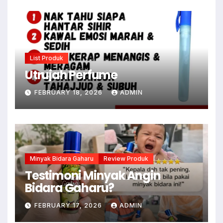
List Produk
Utrujah Perfume
FEBRUARY 18, 2026
ADMIN
Minyak Bidara Gaharu
Review Produk
Testimoni Minyak Angin
Bidara Gaharu?
FEBRUARY 17, 2026
ADMIN