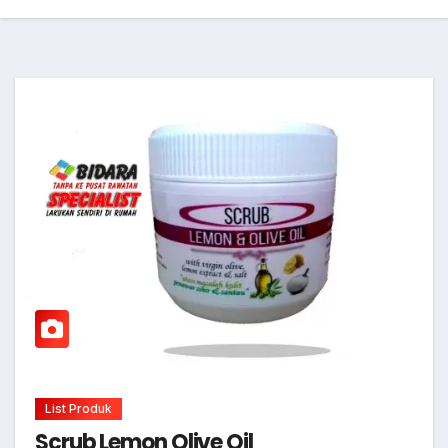
List Produk
Scrub Lemon Olive Oil