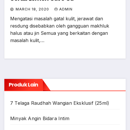
MARCH 18, 2020
ADMIN
Mengatasi masalah gatal kulit, jerawat dan
resdung disebabkan oleh gangguan makhluk
halus atau jin Semua yang berkaitan dengan
masalah kulit,…
Produk Lain
7 Telaga Raudhah Wangian Eksklusif (25ml)
Minyak Angin Bidara Intim