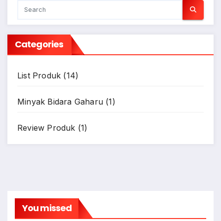
Categories
List Produk
(14)
Minyak Bidara Gaharu
(1)
Review Produk
(1)
You missed