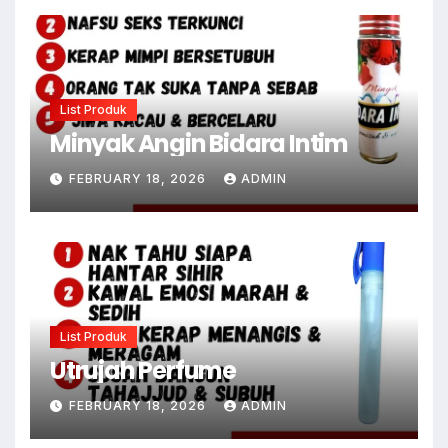
List Produk
Minyak Angin Bidara Intim
FEBRUARY 18, 2026
ADMIN
List Produk
Utrujah Perfume
FEBRUARY 18, 2026
ADMIN