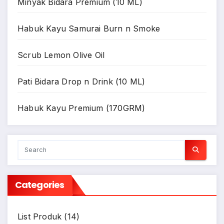
Minyak Bidara Premium (10 ML)
Habuk Kayu Samurai Burn n Smoke
Scrub Lemon Olive Oil
Pati Bidara Drop n Drink (10 ML)
Habuk Kayu Premium (170GRM)
Categories
List Produk
(14)