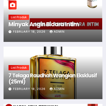
List Produk
Utrujah Perfume
FEBRUARY 18, 2026
ADMIN
List Produk
7 Telaga Raudhah Wangian Eksklusif
(25ml)
FEBRUARY 18, 2026
ADMIN