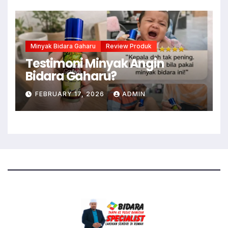
Minyak Bidara Gaharu
Review Produk
Testimoni Minyak Angin
Bidara Gaharu?
FEBRUARY 17, 2026
ADMIN