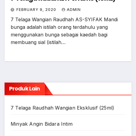
FEBRUARY 9, 2020
ADMIN
7 Telaga Wangian Raudhah AS-SYIFAK Mandi
bunga adalah istilah orang terdahulu yang
menggunakan bunga sebagai kaedah bagi
membuang sial (istilah…
Produk Lain
7 Telaga Raudhah Wangian Eksklusif (25ml)
Minyak Angin Bidara Intim