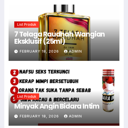
List Produk
7 Telaga Raudhah Wangian
Eksklusif (25ml)
FEBRUARY 18, 2026
ADMIN
List Produk
Minyak Angin Bidara Intim
FEBRUARY 18, 2026
ADMIN