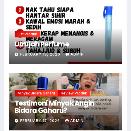
List Produk
Utrujah Perfume
FEBRUARY 18, 2026
ADMIN
Minyak Bidara Gaharu
Review Produk
Testimoni Minyak Angin
Bidara Gaharu?
FEBRUARY 17, 2026
ADMIN