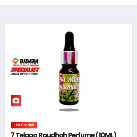
List Produk
7 Telaga Raudhah Perfume (10ML)