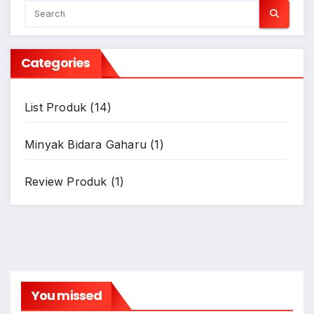
Categories
List Produk
(14)
Minyak Bidara Gaharu
(1)
Review Produk
(1)
You missed